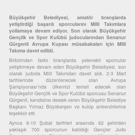
Büyükşehir Belediyesi, amatör branşlarda
yetiştirdiği başarılı sporcularını Milli Takımlara
yollamaya devam ediyor. Son olarak Büyükşehir
Gençlik ve Spor Kulübü judocularından Senanur
Gürgenli Avrupa Kupası müsabakaları için Milli
Takıma davet edildi.
Birbirinden farklı branşlarda yetenekli sporcular
yetiştirmeye devam eden Büyükşehir Belediyesi, son
olarak judoda Milli Takımdan davet aldı. 2-3 Mart
tarihlerinde düzenlenecek olan Avrupa
Şampiyonası’nda ülkemizi temsil edecek olan
Büyükşehir Gençlik ve Spor Kulübü sporcusu Senanur
Gürgenli, kendisine destek veren Büyükşehir Belediye
Başkanı Yılmaz Büyükerşen ve kulüp antrenörlerine
teşekkür etti.
Ayrıca 8-10 Şubat tarihleri arasında 62 şehirden
yaklaşık 700 sporcunun katıldığı Gençler Judo