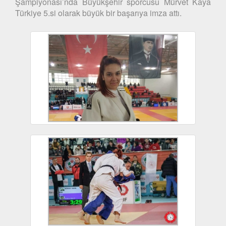
Şampiyonası’nda Büyükşehir sporcusu Mürvet Kaya
Türkiye 5.si olarak büyük bir başarıya imza attı.