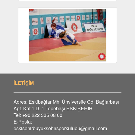
İLETİŞİM
Adres: Eskibağlar Mh. Ünviversite Cd. Bağlarbaşı
Apt. Kat 1 D. 1 Tepebaşı ESKİŞEHİR
Tel: +90 222 335 08 00
E-Posta:
eskisehirbuyuksehirsporkulubu@gmail.com