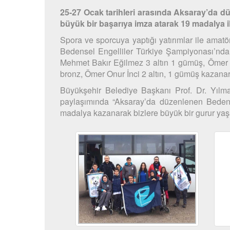
25-27 Ocak tarihleri arasında Aksaray’da 
büyük bir başarıya imza atarak 19 madalya 
Spora ve sporcuya yaptığı yatırımlar ile amat
Bedensel Engelliler Türkiye Şampiyonası’nda
Mehmet Bakır Eğilmez 3 altın 1 gümüş, Ömer
bronz, Ömer Onur İnci 2 altın, 1 gümüş kazanarak
Büyükşehir Belediye Başkanı Prof. Dr. Yılm
paylaşımında “Aksaray’da düzenlenen Beden
madalya kazanarak bizlere büyük bir gurur yaşa