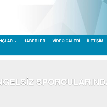
NŞLAR
HABERLER
VİDEO GALERİ
İLETİŞİM
ENGELSİZ SPORCULARIN