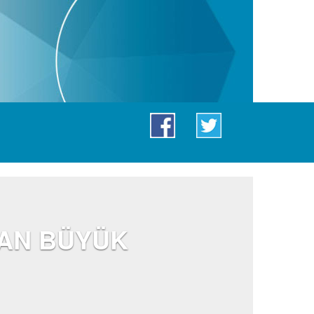
DAN BÜYÜK