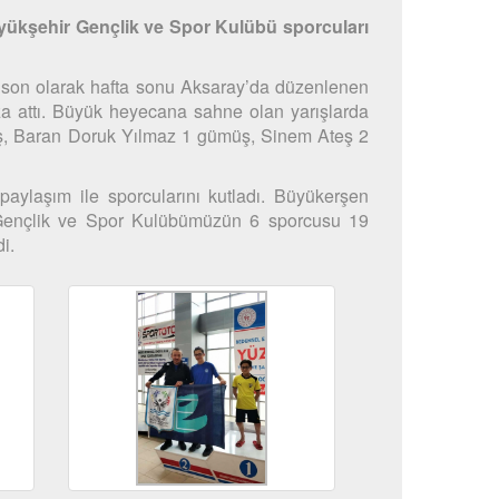
yükşehir Gençlik ve Spor Kulübü sporcuları
i, son olarak hafta sonu Aksaray’da düzenlenen
a attı. Büyük heyecana sahne olan yarışlarda
ş, Baran Doruk Yılmaz 1 gümüş, Sinem Ateş 2
ylaşım ile sporcularını kutladı. Büyükerşen
 Gençlik ve Spor Kulübümüzün 6 sporcusu 19
i.